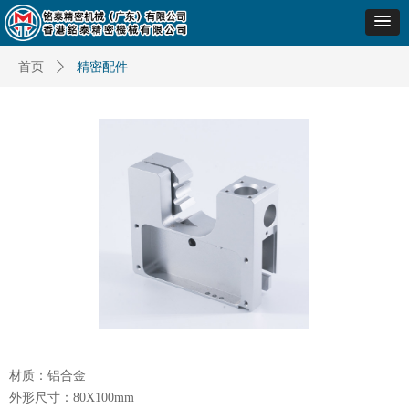
首页
ꄲ
精密配件
材质：铝合金
外形尺寸：80X100mm