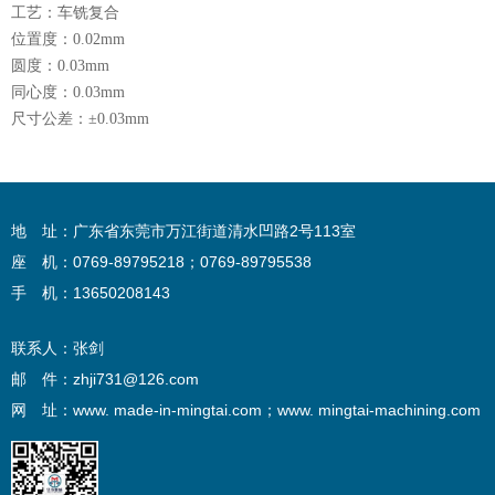
工艺：车铣复合
位置度：0.02mm
圆度：0.03mm
同心度：0.03mm
尺寸公差：±0.03mm
地 址：广东省东莞市万江街道清水凹路2号113室
座 机：0769-89795218；0769-89795538
手 机：13650208143
联系人：张剑
邮 件：zhji731@126.com
网 址：www. made-in-mingtai.com；www. mingtai-machining.com